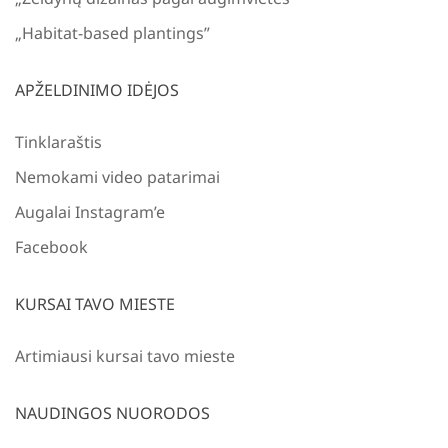
„Habitat-based plantings”
APŽELDINIMO IDĖJOS
Tinklaraštis
Nemokami video patarimai
Augalai Instagram’e
Facebook
KURSAI TAVO MIESTE
Artimiausi kursai tavo mieste
NAUDINGOS NUORODOS