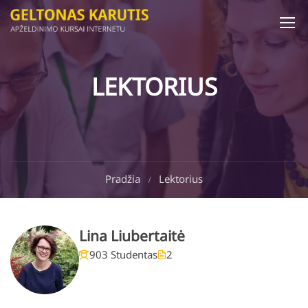
LEKTORIUS
Pradžia
Lektorius
Lina Liubertaitė
903 Studentas
2