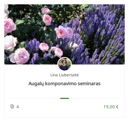
Lina Liubertaitė
Augalų komponavimo seminaras
4
19,00 €