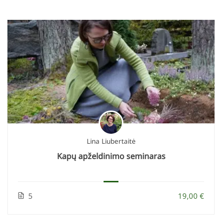
Lina Liubertaitė
Kapų apželdinimo seminaras
5
19,00 €