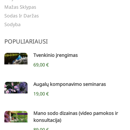
Mažas Sklypas
Sodas Ir Daržas
Sodyba
POPULIARIAUSI
Tvenkinio įrengimas
69,00 €
Augalų komponavimo seminaras
19,00 €
Mano sodo dizainas (video pamokos ir
konsultacija)
89,00 €