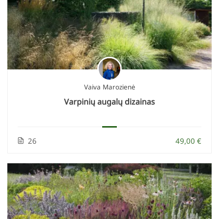
Vaiva Marozienė
Varpinių augalų dizainas
26
49,00 €