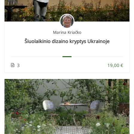
Marina Kriačko
Šiuolaikinio dizaino kryptys Ukrainoje
3
19,00 €