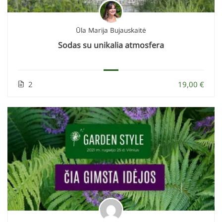
Ūla Marija Bujauskaitė
Sodas su unikalia atmosfera
2
19,00 €