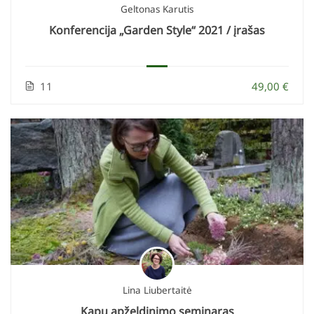
Geltonas Karutis
Konferencija „Garden Style“ 2021 / įrašas
11
49,00 €
Lina Liubertaitė
Kapų apželdinimo seminaras