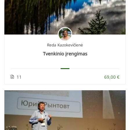
Reda Kazokevičienė
Tvenkinio įrengimas
11
69,00 €