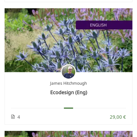
James Hitchmough
Ecodesign (Eng)
4
29,00 €