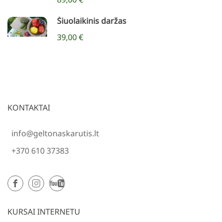
Šiuolaikinis daržas
39,00 €
KONTAKTAI
info@geltonaskarutis.lt
+370 610 37383
KURSAI INTERNETU