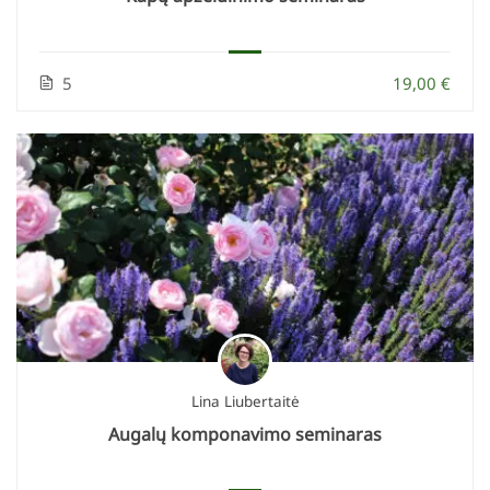
5
19,00 €
Lina Liubertaitė
Augalų komponavimo seminaras