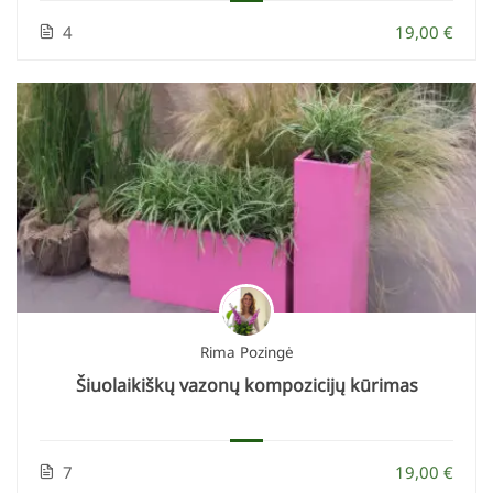
4
19,00 €
Rima Pozingė
Šiuolaikiškų vazonų kompozicijų kūrimas
7
19,00 €