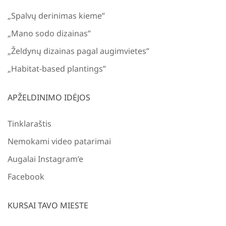
„Spalvų derinimas kieme”
„Mano sodo dizainas”
„Želdynų dizainas pagal augimvietes”
„Habitat-based plantings”
APŽELDINIMO IDĖJOS
Tinklaraštis
Nemokami video patarimai
Augalai Instagram’e
Facebook
KURSAI TAVO MIESTE