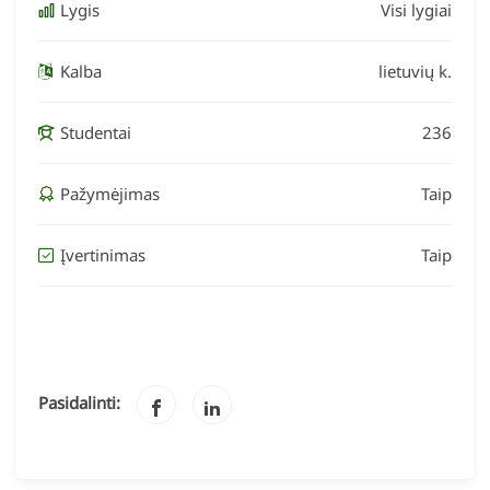
Lygis
Visi lygiai
Kalba
lietuvių k.
Studentai
236
Pažymėjimas
Taip
Įvertinimas
Taip
Pasidalinti: