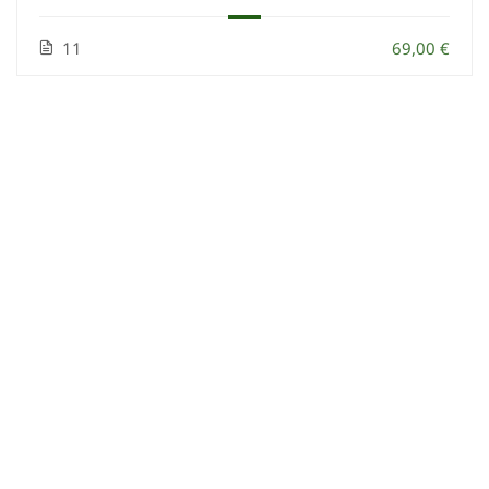
11
69,00 €