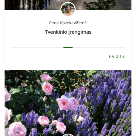
Reda Kazokevičienė
Tvenkinio įrengimas
69,00 €