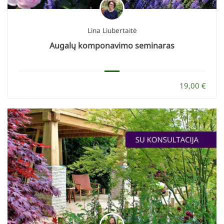
Lina Liubertaitė
Augalų komponavimo seminaras
19,00 €